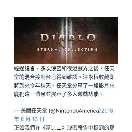
經過謠言、多次洩密和夜燈戲弄之後，任天
堂的混合控制台已得到確認。這永恆收藏即
將到來今年秋天，任天堂分享了一段影片來
慶祝這一消息並展示了多人遊戲功能。
— 美國任天堂 (@NintendoAmerica)
2018
年 8 月 16 日
正如我們在《富比士》洩密報告中提到的那