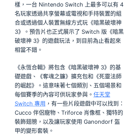
樣，一台 Nintendo Switch 上最多可以有 4
名玩家透過共享螢幕或電視和手持裝置的組
合或透過個人裝置無線方式玩《暗黑破壞神
3》。預告片也正式展示了 Switch 版《暗黑
破壞神 3》的遊戲玩法，到目前為止看起來
相當不錯。
《永恆合輯》將包含《暗黑破壞神 3》的基
礎遊戲、《奪魂之鐮》擴充包和《死靈法師
的崛起》。這意味著七個類別、五個場景和
每個賽季的內容可供玩家參與。
任天堂
Switch 專用
，有一些片段遊戲中可以找到：
Cucco 伴侶寵物、Triforce 肖像框、獨特的
裝飾翅膀，以及讓玩家使用 Ganondorf 盔
甲的變形套裝。