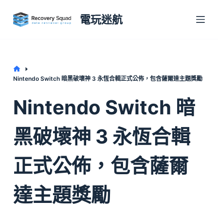
S
電玩迷航
k
i
p
t
Home
Nintendo Switch 暗黑破壞神 3 永恆合輯正式公佈，包含薩爾達主題獎勵
o
c
Nintendo Switch 暗
o
n
黑破壞神 3 永恆合輯
t
e
正式公佈，包含薩爾
n
t
達主題獎勵